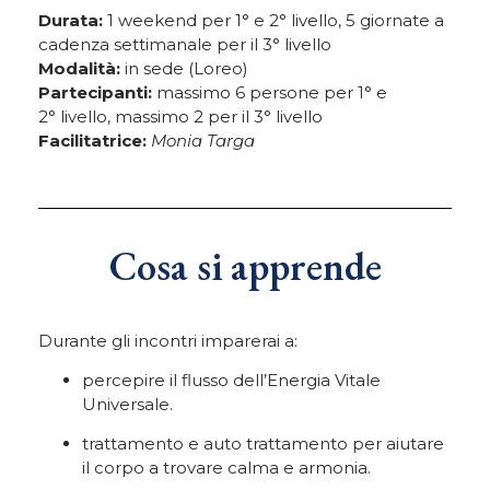
Durata:
1 weekend per 1° e 2° livello, 5 giornate a
cadenza settimanale per il 3° livello
Modalità:
in sede (Loreo)
Partecipanti:
massimo 6 persone per 1° e
2° livello, massimo 2 per il 3° livello
Facilitatrice:
Monia Targa
Cosa si apprende
Durante gli incontri imparerai a:
percepire il flusso dell’Energia Vitale
Universale.
trattamento e auto trattamento per aiutare
il corpo a trovare calma e armonia.