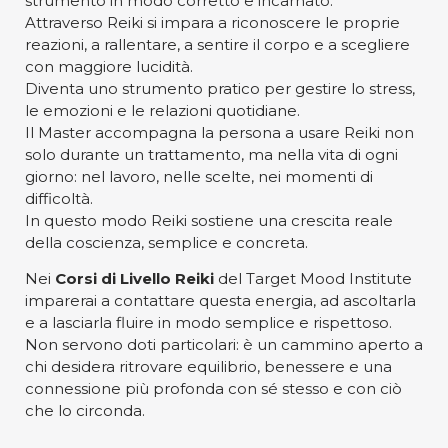
strumento in modo corretto e incarnato.
Attraverso Reiki si impara a riconoscere le proprie
reazioni, a rallentare, a sentire il corpo e a scegliere
con maggiore lucidità.
Diventa uno strumento pratico per gestire lo stress,
le emozioni e le relazioni quotidiane.
Il Master accompagna la persona a usare Reiki non
solo durante un trattamento, ma nella vita di ogni
giorno: nel lavoro, nelle scelte, nei momenti di
difficoltà.
In questo modo Reiki sostiene una crescita reale
della coscienza, semplice e concreta.
Nei
Corsi di Livello Reiki
del Target Mood Institute
imparerai a contattare questa energia, ad ascoltarla
e a lasciarla fluire in modo semplice e rispettoso.
Non servono doti particolari: è un cammino aperto a
chi desidera ritrovare equilibrio, benessere e una
connessione più profonda con sé stesso e con ciò
che lo circonda.