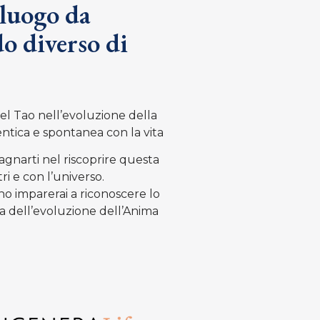
 luogo da
o diverso di
el Tao nell’evoluzione della
tica e spontanea con la vita
narti nel riscoprire questa
ri e con l’universo.
Uno imparerai a riconoscere lo
za dell’evoluzione dell’Anima