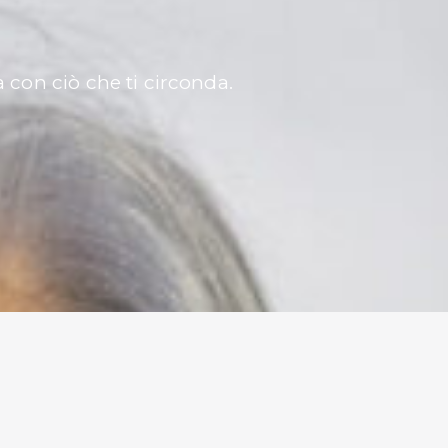
a con ciò che ti circonda.