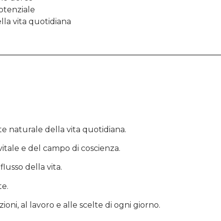
potenziale
ella vita quotidiana
e naturale della vita quotidiana.
vitale e del campo di coscienza.
lusso della vita.
te.
oni, al lavoro e alle scelte di ogni giorno.