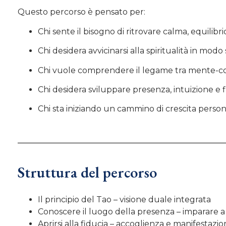
Questo percorso è pensato per:
Chi sente il bisogno di ritrovare calma, equilibri
Chi desidera avvicinarsi alla spiritualità in mo
Chi vuole comprendere il legame tra mente-co
Chi desidera sviluppare presenza, intuizione e fi
Chi sta iniziando un cammino di crescita person
Struttura del percorso
Il principio del Tao – visione duale integrata
Conoscere il luogo della presenza – imparare a
Aprirsi alla fiducia – accoglienza e manifestazio