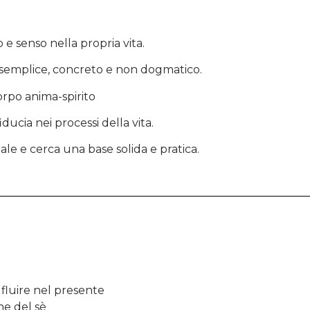
o e senso nella propria vita.
do semplice, concreto e non dogmatico.
rpo anima-spirito
ducia nei processi della vita.
ale e cerca una base solida e pratica.
 fluire nel presente
ne del sè