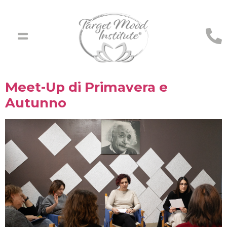
Meet-Up di Primavera e
Autunno